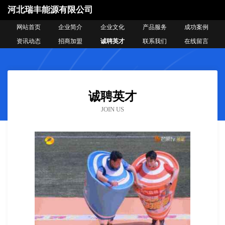
河北瑞丰能源有限公司
网站首页
企业简介
企业文化
产品服务
成功案例
资讯动态
招商加盟
诚聘英才
联系我们
在线留言
诚聘英才
JOIN US